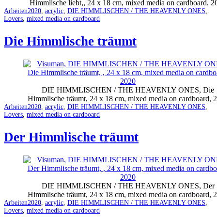
Himmlische liebt,, 24 x 18 cm, mixed media on cardboard, 2
Categorized
Tagged
Arbeiten
2020
,
acrylic
,
DIE HIMMLISCHEN / THE HEAVENLY ONES
,
as
Lovers
,
mixed media on cardboard
Die Himmlische träumt
DIE HIMMLISCHEN / THE HEAVENLY ONES, Die
Himmlische träumt, 24 x 18 cm, mixed media on cardboard, 
Categorized
Tagged
Arbeiten
2020
,
acrylic
,
DIE HIMMLISCHEN / THE HEAVENLY ONES
,
as
Lovers
,
mixed media on cardboard
Der Himmlische träumt
DIE HIMMLISCHEN / THE HEAVENLY ONES, Der
Himmlische träumt, 24 x 18 cm, mixed media on cardboard, 
Categorized
Tagged
Arbeiten
2020
,
acrylic
,
DIE HIMMLISCHEN / THE HEAVENLY ONES
,
as
Lovers
,
mixed media on cardboard