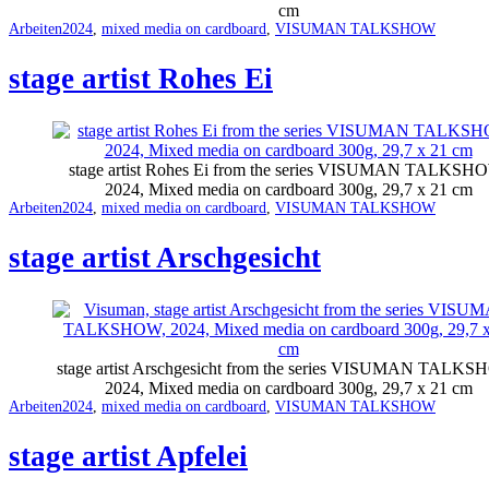
cm
Categorized
Tagged
Arbeiten
2024
,
mixed media on cardboard
,
VISUMAN TALKSHOW
as
stage artist Rohes Ei
stage artist Rohes Ei from the series VISUMAN TALKSH
2024, Mixed media on cardboard 300g, 29,7 x 21 cm
Categorized
Tagged
Arbeiten
2024
,
mixed media on cardboard
,
VISUMAN TALKSHOW
as
stage artist Arschgesicht
stage artist Arschgesicht from the series VISUMAN TALKS
2024, Mixed media on cardboard 300g, 29,7 x 21 cm
Categorized
Tagged
Arbeiten
2024
,
mixed media on cardboard
,
VISUMAN TALKSHOW
as
stage artist Apfelei