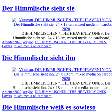
Der Himmlische sieht sie
DIE HIMMLISCHEN / THE HEAVENLY ONES, Der
Himmlische sieht sie, 24 x 18 cm, mixed media on cardboard,
Categorized
Tagged
Arbeiten
2020
,
acrylic
,
DIE HIMMLISCHEN / THE HEAVENLY ONES
,
as
Lovers
,
mixed media on cardboard
Die Himmlische sieht ihn
DIE HIMMLISCHEN / THE HEAVENLY ONES, Die
Himmlische sieht ihn, 24 x 18 cm, mixed media on cardboard,
Categorized
Tagged
Arbeiten
2020
,
acrylic
,
DIE HIMMLISCHEN / THE HEAVENLY ONES
,
as
Lovers
,
mixed media on cardboard
Die Himmlische weiß es sowieso