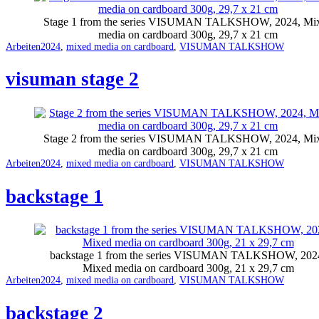
Stage 1 from the series VISUMAN TALKSHOW, 2024, Mi
media on cardboard 300g, 29,7 x 21 cm
Categorized
Tagged
Arbeiten
2024
,
mixed media on cardboard
,
VISUMAN TALKSHOW
as
visuman stage 2
Stage 2 from the series VISUMAN TALKSHOW, 2024, Mi
media on cardboard 300g, 29,7 x 21 cm
Categorized
Tagged
Arbeiten
2024
,
mixed media on cardboard
,
VISUMAN TALKSHOW
as
backstage 1
backstage 1 from the series VISUMAN TALKSHOW, 202
Mixed media on cardboard 300g, 21 x 29,7 cm
Categorized
Tagged
Arbeiten
2024
,
mixed media on cardboard
,
VISUMAN TALKSHOW
as
backstage 2