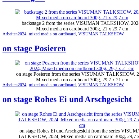
backstage 2 from the series VISUMAN TALKSHOW, 202
Mixed media on cardboard 300g, 21 x 29,7 cm
Categorized
Tagged
Arbeiten
2024
,
mixed media on cardboard
,
VISUMAN TALKSHOW
as
on stage Posieren
on stage Posieren from the series VISUMAN TALKSHOW, 2
Mixed media on cardboard 300g, 29,7 x 21 cm
Categorized
Tagged
Arbeiten
2024
,
mixed media on cardboard
,
VISUMAN TALKSHOW
as
on stage Rohes Ei und Arschgesicht
on stage Rohes Ei und Arschgesicht from the series VISU
TALKSHOW, 2024, Mixed media on cardboard 300g, 29,7 x