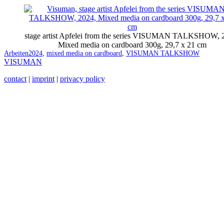
stage artist Apfelei from the series VISUMAN TALKSHOW, 
Mixed media on cardboard 300g, 29,7 x 21 cm
Categorized
Tagged
Arbeiten
2024
,
mixed media on cardboard
,
VISUMAN TALKSHOW
as
VISUMAN
contact
|
imprint
|
privacy policy