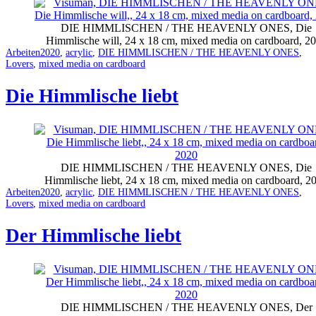
DIE HIMMLISCHEN / THE HEAVENLY ONES, Die
Himmlische will, 24 x 18 cm, mixed media on cardboard, 2
Categorized
Tagged
Arbeiten
2020
,
acrylic
,
DIE HIMMLISCHEN / THE HEAVENLY ONES
,
as
Lovers
,
mixed media on cardboard
Die Himmlische liebt
DIE HIMMLISCHEN / THE HEAVENLY ONES, Die
Himmlische liebt, 24 x 18 cm, mixed media on cardboard, 2
Categorized
Tagged
Arbeiten
2020
,
acrylic
,
DIE HIMMLISCHEN / THE HEAVENLY ONES
,
as
Lovers
,
mixed media on cardboard
Der Himmlische liebt
DIE HIMMLISCHEN / THE HEAVENLY ONES, Der