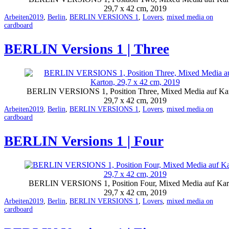
29,7 x 42 cm, 2019
Categorized
Tagged
Arbeiten
2019
,
Berlin
,
BERLIN VERSIONS 1
,
Lovers
,
mixed media on
as
cardboard
BERLIN Versions 1 | Three
BERLIN VERSIONS 1, Position Three, Mixed Media auf Kar
29,7 x 42 cm, 2019
Categorized
Tagged
Arbeiten
2019
,
Berlin
,
BERLIN VERSIONS 1
,
Lovers
,
mixed media on
as
cardboard
BERLIN Versions 1 | Four
BERLIN VERSIONS 1, Position Four, Mixed Media auf Kar
29,7 x 42 cm, 2019
Categorized
Tagged
Arbeiten
2019
,
Berlin
,
BERLIN VERSIONS 1
,
Lovers
,
mixed media on
as
cardboard