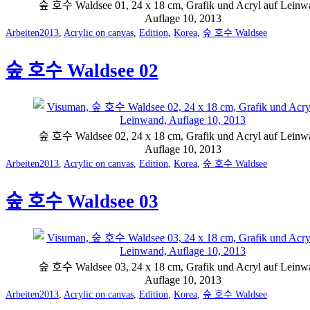
숲 호수 Waldsee 01, 24 x 18 cm, Grafik und Acryl auf Leinw
Auflage 10, 2013
Categorized
Tagged
Arbeiten
2013
,
Acrylic on canvas
,
Edition
,
Korea
,
숲 호수 Waldsee
as
숲 호수 Waldsee 02
숲 호수 Waldsee 02, 24 x 18 cm, Grafik und Acryl auf Leinw
Auflage 10, 2013
Categorized
Tagged
Arbeiten
2013
,
Acrylic on canvas
,
Edition
,
Korea
,
숲 호수 Waldsee
as
숲 호수 Waldsee 03
숲 호수 Waldsee 03, 24 x 18 cm, Grafik und Acryl auf Leinw
Auflage 10, 2013
Categorized
Tagged
Arbeiten
2013
,
Acrylic on canvas
,
Edition
,
Korea
,
숲 호수 Waldsee
as