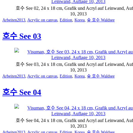
호수 See 02, 24 x 18 cm, Grafik und Acryl auf Leinwand, Au
10, 2013
Categorized
Tagged
Arbeiten
2013
,
Acrylic on canvas
,
Edition
,
Korea
,
숲 호수 Waldsee
as
호수 See 03
호수 See 03, 24 x 18 cm, Grafik und Acryl auf Leinwand, Au
10, 2013
Categorized
Tagged
Arbeiten
2013
,
Acrylic on canvas
,
Edition
,
Korea
,
숲 호수 Waldsee
as
호수 See 04
호수 See 04, 24 x 18 cm, Grafik und Acryl auf Leinwand, Au
10, 2013
Categorized
Tagged
Arbeiten
2013
,
Acrylic on canvas
,
Edition
,
Korea
,
숲 호수 Waldsee