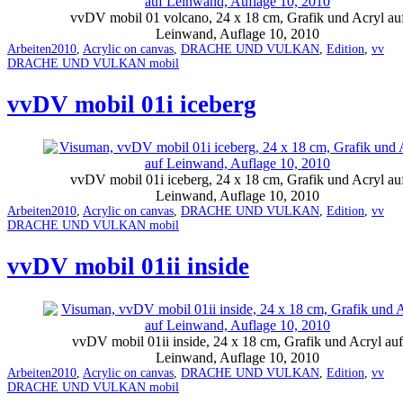
vvDV mobil 01 volcano, 24 x 18 cm, Grafik und Acryl au
Leinwand, Auflage 10, 2010
Categorized
Tagged
Arbeiten
2010
,
Acrylic on canvas
,
DRACHE UND VULKAN
,
Edition
,
vv
as
DRACHE UND VULKAN mobil
vvDV mobil 01i iceberg
vvDV mobil 01i iceberg, 24 x 18 cm, Grafik und Acryl au
Leinwand, Auflage 10, 2010
Categorized
Tagged
Arbeiten
2010
,
Acrylic on canvas
,
DRACHE UND VULKAN
,
Edition
,
vv
as
DRACHE UND VULKAN mobil
vvDV mobil 01ii inside
vvDV mobil 01ii inside, 24 x 18 cm, Grafik und Acryl auf
Leinwand, Auflage 10, 2010
Categorized
Tagged
Arbeiten
2010
,
Acrylic on canvas
,
DRACHE UND VULKAN
,
Edition
,
vv
as
DRACHE UND VULKAN mobil